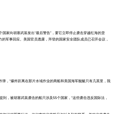
个国家向胡塞武装发出“最后警告”，要它立即停止袭击穿越红海的货
力的军事回应。美国官员透露，拜登的国家安全团队成员已召开会议，
炸弹，“爆炸距离在那片水域作业的商船和美国海军舰艇只有几英里，我
提到，被胡塞武装袭击的船只涉及55个国家，“这些袭击违反国际法，