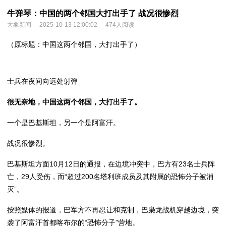
牛弹琴：中国的两个邻国大打出手了 战况很惨烈
大象新闻
2025-10-13 12:00:02
474人阅读
（原标题：中国这两个邻国，大打出手了）
士兵在夜间向远处射弹
很无奈地，中国这两个邻国，大打出手了。
一个是巴基斯坦，另一个是阿富汗。
战况很惨烈。
巴基斯坦方面10月12日的通报，在边境冲突中，巴方有23名士兵阵
亡，29人受伤，而“超过200名塔利班成员及其附属的恐怖分子被消
灭”。
按照媒体的报道，巴军方不再忍让和克制，巴枭龙战机穿越边境，突
袭了阿富汗首都喀布尔的“恐怖分子”营地。