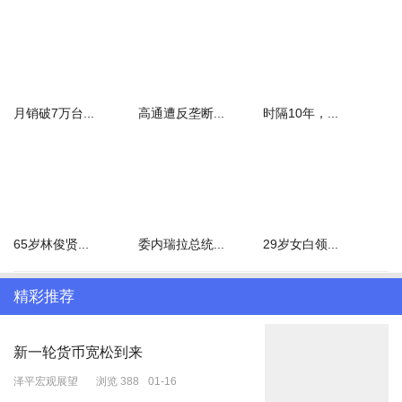
月销破7万台...
高通遭反垄断...
时隔10年，...
65岁林俊贤...
委内瑞拉总统...
29岁女白领...
精彩推荐
新一轮货币宽松到来
泽平宏观展望
浏览 388
01-16