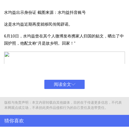
水均益出示身份证 截图来源：水均益抖音账号
这是水均益近期再度就移民传闻辟谣。
6月10日，水均益曾在其个人微博发布携家人归国的贴文，晒出了中
国护照，他配文称“月是故乡明。回家！”
阅读全文
版权与免责声明：本文内容转载自其他媒体，目的在于传递更多信息，不代表
本网观点或立场，不承担此类作品侵权行为的自己责任及连带责任。
猜你喜欢