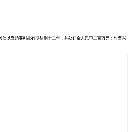
曹兴信以受贿罪判处有期徒刑十二年，并处罚金人民币二百万元；对曹兴