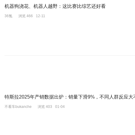
机器狗浇花、机器人越野：这比赛比综艺还好看
36氪
浏览 466
12-11
特斯拉2025年产销数据出炉：销量下滑9%，不同人群反应大
不看车bukanche
浏览 403
01-04