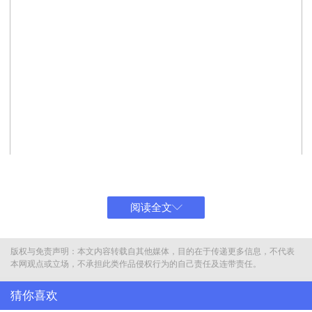
阅读全文
版权与免责声明：本文内容转载自其他媒体，目的在于传递更多信息，不代表
本网观点或立场，不承担此类作品侵权行为的自己责任及连带责任。
猜你喜欢