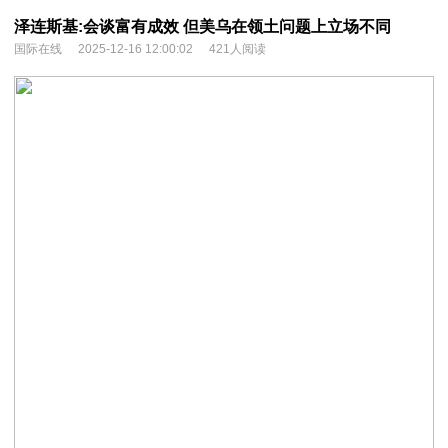
泽连斯基:会谈富有成效 但美乌在领土问题上立场不同
国际在线
2025-12-16 12:00:02
421人阅读