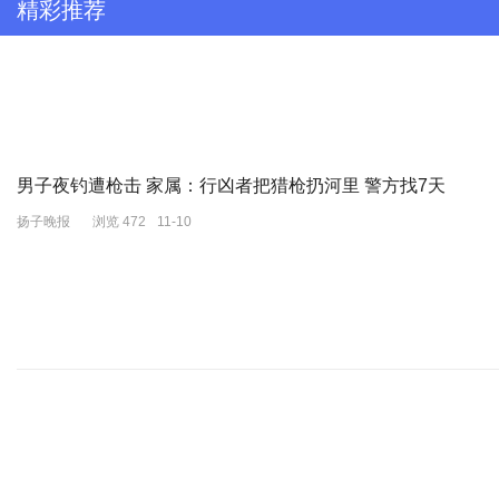
精彩推荐
男子夜钓遭枪击 家属：行凶者把猎枪扔河里 警方找7天
扬子晚报
浏览 472
11-10