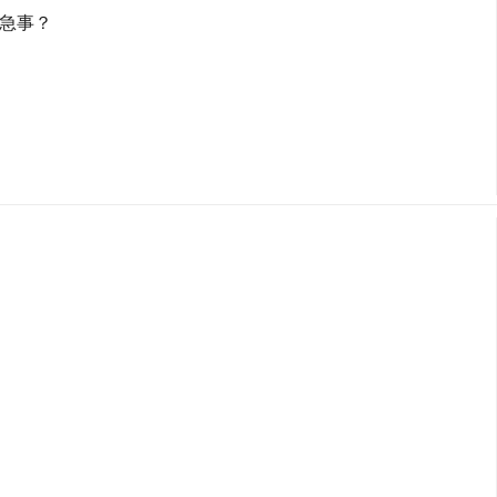
急事？
一年的时间，这个十来平米的小房间，还保留着芳芳生活时的原状。
都留在房间。芳芳的母亲蒋女士告诉记者，女儿衣物在事情发生后一件没
儿的气味，看看女儿写的作业，给女儿生前养的盆栽浇水，翻翻她为女