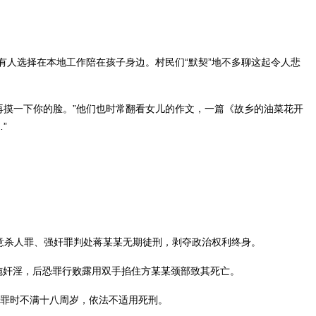
有人选择在本地工作陪在孩子身边。村民们“默契”地不多聊这起令人悲
再摸一下你的脸。”他们也时常翻看女儿的作文，一篇《故乡的油菜花开
”
故意杀人罪、强奸罪判处蒋某某无期徒刑，剥夺政治权利终身。
实施奸淫，后恐罪行败露用双手掐住方某某颈部致其死亡。
罪时不满十八周岁，依法不适用死刑。