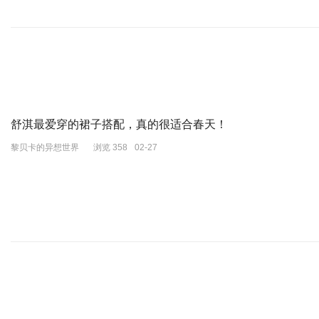
这本相册有50页，内装四百多张相片，每一张相片蒋女士都当作宝贝
她每天都会笑嘻嘻地给我打电话，让我和她爸不要吵架，在外打工注意
说起这些照片时，蒋女士又心痛不已，她平时在房间里也是这样，照
蒋女士说，她经常在床上梦到女儿，“我女儿走的时候就穿了件T恤。
舒淇最爱穿的裙子搭配，真的很适合春天！
黎贝卡的异想世界
浏览 358
02-27