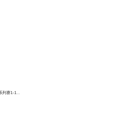
学门，就把命送了。”
闺蜜的一再央求，女儿同意了，闺蜜来家门口等她，接女儿去了聚会。
芳回家的路上起了邪念，等到了芳芳家门口，毫无征兆地行凶。
报了案。
记得在白天赶集的车上见过这个女孩，警方这才顺着联系到了方先生。
系列赛1-1...