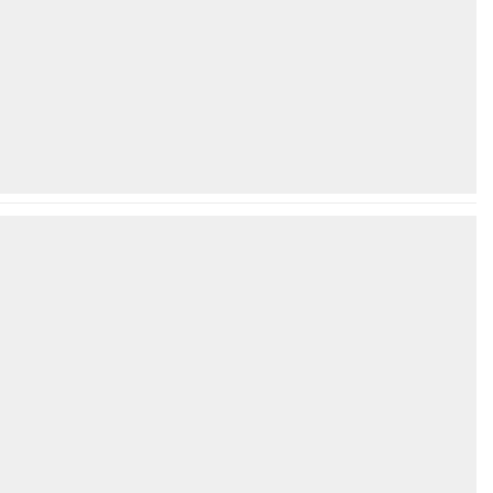
洗，为的就是保留女儿的气味。
儿订制的相册。