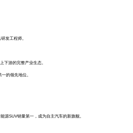
名研发工程师。
上下游的完整产业生态。
第一的领先地位。
级新能源SUV销量第一，成为自主汽车的新旗舰。