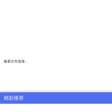
被霍尔木兹海...
精彩推荐