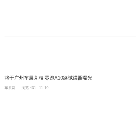
将于广州车展亮相 零跑A10路试谍照曝光
车质网
浏览 431
11-10