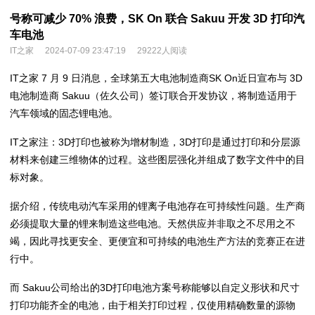
号称可减少 70% 浪费，SK On 联合 Sakuu 开发 3D 打印汽
车电池
IT之家
2024-07-09 23:47:19
29222人阅读
IT之家 7 月 9 日消息，全球第五大电池制造商SK On近日宣布与 3D
电池制造商 Sakuu（佐久公司）签订联合开发协议，将制造适用于
汽车领域的固态锂电池。
IT之家注：3D打印也被称为增材制造，3D打印是通过打印和分层源
材料来创建三维物体的过程。这些图层强化并组成了数字文件中的目
标对象。
据介绍，传统电动汽车采用的锂离子电池存在可持续性问题。生产商
必须提取大量的锂来制造这些电池。天然供应并非取之不尽用之不
竭，因此寻找更安全、更便宜和可持续的电池生产方法的竞赛正在进
行中。
而 Sakuu公司给出的3D打印电池方案号称能够以自定义形状和尺寸
打印功能齐全的电池，由于相关打印过程，仅使用精确数量的源物