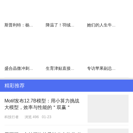
斯普利特：杨...
降温了！羽绒...
她们的人生牛...
盛合晶微冲刺...
生育津贴直接...
专访苹果副总...
精彩推荐
Motif发布12.7B模型：用小算力挑战
大模型，效率与性能的＂双赢＂
科技行者
浏览 496
01-23