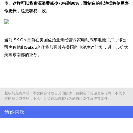
质。
这样可以将资源浪费减少70%到90%，
而制造的电池据称使用寿
命更长，也更容易回收
。
当前 SK On 目前在美国佐治亚州经营两家电动汽车电池工厂，该公
司声称他们Sakuu合作将加强其在美国的电池生产计划，进一步扩大
美国东南部的业务。
版权与免责声明：本文内容转载自其他媒体，目的在于传递更多信息，不代表
本网观点或立场，不承担此类作品侵权行为的自己责任及连带责任。
猜你喜欢