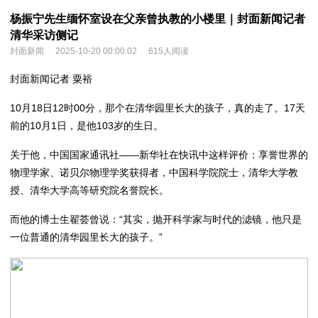
杨振宁先生缅怀室设在父亲曾执教的小楼里｜封面新闻记者
清华采访侧记
封面新闻
2025-10-20 00:00:02
615人阅读
封面新闻记者 粟裕
10月18日12时00分，那个在清华园里长大的孩子，真的走了。17天
前的10月1日，是他103岁的生日。
关于他，中国国家通讯社——新华社在快讯中这样评价：享誉世界的
物理学家、诺贝尔物理学奖获得者，中国科学院院士，清华大学教
授、清华大学高等研究院名誉院长。
而他的博士生翟荟曾说：“其实，抛开科学家与时代的滤镜，他只是
一位普通的清华园里长大的孩子。”