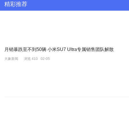
精彩推荐
月销暴跌至不到50辆 小米SU7 Ultra专属销售团队解散
大象新闻
浏览 410
02-05