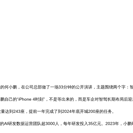
T恤的何小鹏，在公司总部做了一场33分钟的公开演讲，主题围绕两个字：
于小鹏自己的“iPhone 4时刻”，不是等出来的，而是车企对智驾长期布局后
量达到243座，提前一年完成了到2024年底开城200座的任务。
I研发数据运营团队超3000人，每年研发投入35亿元。2023年，小鹏