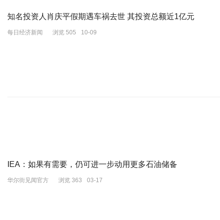
知名投资人肖庆平假期遇车祸去世 其投资总额近1亿元
每日经济新闻
浏览 505
10-09
IEA：如果有需要，仍可进一步动用更多石油储备
华尔街见闻官方
浏览 363
03-17