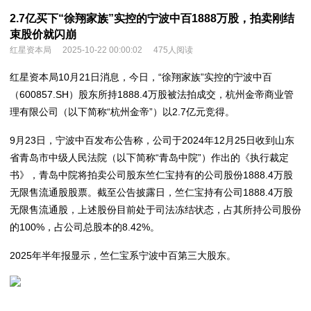
2.7亿买下“徐翔家族”实控的宁波中百1888万股，拍卖刚结
束股价就闪崩
红星资本局
2025-10-22 00:00:02
475人阅读
红星资本局10月21日消息，今日，“徐翔家族”实控的宁波中百
（600857.SH）股东所持1888.4万股被法拍成交，杭州金帝商业管
理有限公司（以下简称“杭州金帝”）以2.7亿元竞得。
9月23日，宁波中百发布公告称，公司于2024年12月25日收到山东
省青岛市中级人民法院（以下简称“青岛中院”）作出的《执行裁定
书》，青岛中院将拍卖公司股东竺仁宝持有的公司股份1888.4万股
无限售流通股股票。截至公告披露日，竺仁宝持有公司1888.4万股
无限售流通股，上述股份目前处于司法冻结状态，占其所持公司股份
的100%，占公司总股本的8.42%。
2025年半年报显示，竺仁宝系宁波中百第三大股东。