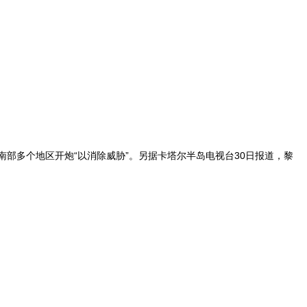
部多个地区开炮“以消除威胁”。另据卡塔尔半岛电视台30日报道，黎