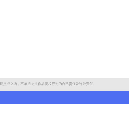
观点或立场，不承担此类作品侵权行为的自己责任及连带责任。