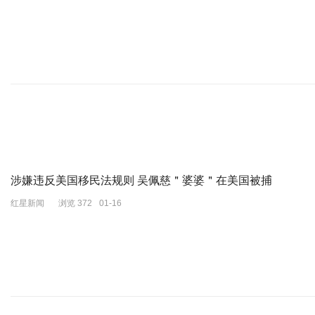
涉嫌违反美国移民法规则 吴佩慈＂婆婆＂在美国被捕
红星新闻
浏览 372
01-16