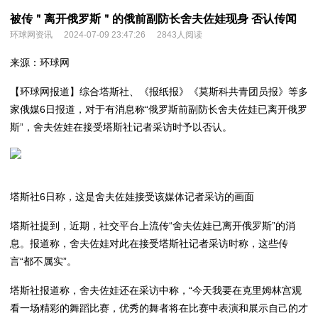
被传＂离开俄罗斯＂的俄前副防长舍夫佐娃现身 否认传闻
环球网资讯
2024-07-09 23:47:26
2843人阅读
来源：环球网
【环球网报道】综合塔斯社、《报纸报》《莫斯科共青团员报》等多
家俄媒6日报道，对于有消息称“俄罗斯前副防长舍夫佐娃已离开俄罗
斯”，舍夫佐娃在接受塔斯社记者采访时予以否认。
塔斯社6日称，这是舍夫佐娃接受该媒体记者采访的画面
塔斯社提到，近期，社交平台上流传“舍夫佐娃已离开俄罗斯”的消
息。报道称，舍夫佐娃对此在接受塔斯社记者采访时称，这些传
言“都不属实”。
塔斯社报道称，舍夫佐娃还在采访中称，“今天我要在克里姆林宫观
看一场精彩的舞蹈比赛，优秀的舞者将在比赛中表演和展示自己的才