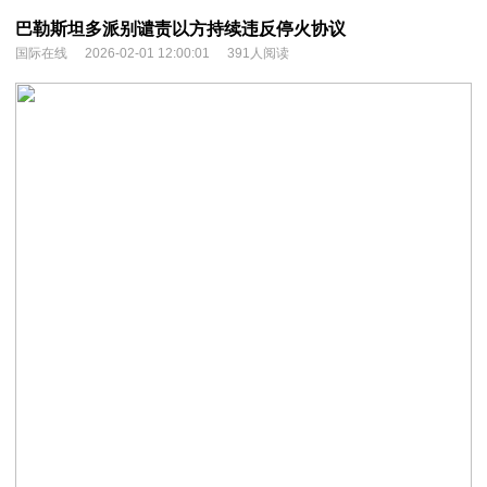
巴勒斯坦多派别谴责以方持续违反停火协议
国际在线
2026-02-01 12:00:01
391人阅读