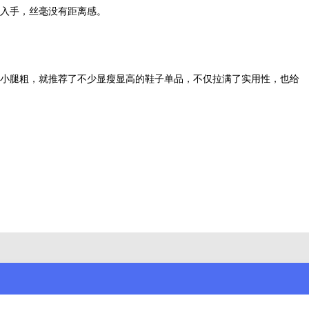
入手，丝毫没有距离感。
小腿粗，就推荐了不少显瘦显高的鞋子单品，不仅拉满了实用性，也给
罐的香薰蜡烛可以点很久，然后就会觉得希望可以永存下去”，真的一下