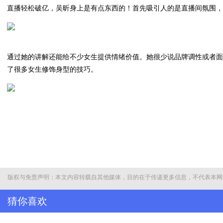
直播轻松破亿，吴昕身上是有点东西的！首先吸引人的是直播间氛围，
通过她的讲解还能给不少女生提供情绪价值。她很少说品牌调性或者
了很多女生修饰身型的技巧。
还有在她说到香薰蜡烛的时候也相当种草。“香薰蜡烛放在我面前的时
治愈了不少人。
版权与免责声明：本文内容转载自其他媒体，目的在于传递更多信息，不代表本网
猜你喜欢