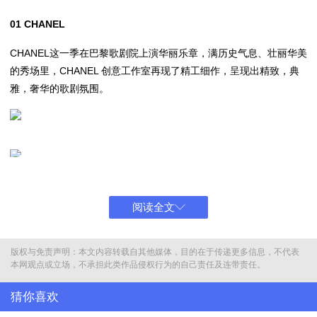
01 CHANEL
CHANEL这一季在巴黎歌剧院上演华丽乐章，满历史气息、壮丽华美
的秀场里，CHANEL 创意工作室再现了精工细作，呈现出精致，典
雅，奢华的歌剧氛围。
阅读全文
版权与免责声明：本文内容转载自其他媒体，目的在于传递更多信息，不代表
本网观点或立场，不承担此类作品侵权行为的自己责任及连带责任。
猜你喜欢