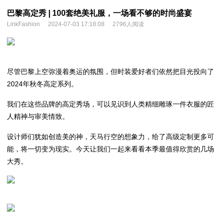
巴黎高定秀 | 100套绝美礼服，一场看不够的时尚盛宴
LinkFashion
2024-07-03 17:18:08
2796人阅读
尽管巴黎上空弥漫着奥运的氛围，但时装爱好者们依然把目光投向了
2024年秋冬高定系列。
我们在这些品牌的高定秀场，可以见识到人类精细雕琢一件衣服的匠
人精神与审美情致。
设计师们犹如创造美的神，天马行空的想象力，给了高级定制更多可
能，将一切变为现实。今天让我们一起来看看本季最值得欣赏的几场
大秀。