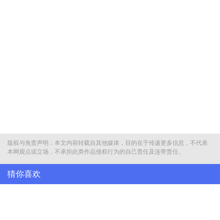
版权与免责声明：本文内容转载自其他媒体，目的在于传递更多信息，不代表
本网观点或立场，不承担此类作品侵权行为的自己责任及连带责任。
猜你喜欢