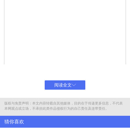
阅读全文
版权与免责声明：本文内容转载自其他媒体，目的在于传递更多信息，不代表
本网观点或立场，不承担此类作品侵权行为的自己责任及连带责任。
猜你喜欢