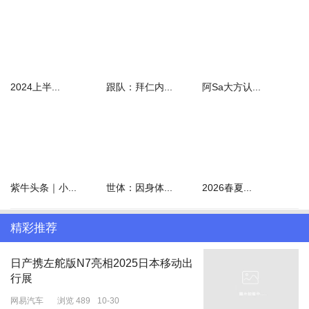
2024上半...
跟队：拜仁内...
阿Sa大方认...
紫牛头条｜小...
世体：因身体...
2026春夏...
精彩推荐
日产携左舵版N7亮相2025日本移动出
行展
网易汽车
浏览 489
10-30