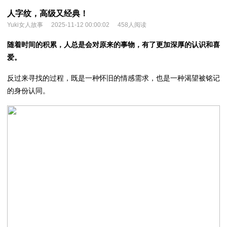
人字纹，高级又经典！
Yuki女人故事
2025-11-12 00:00:02
458人阅读
随着时间的积累，人总是会对原来的事物，有了更加深厚的认识和喜
爱。
反过来寻找的过程，既是一种怀旧的情感需求，也是一种渴望被铭记
的身份认同。