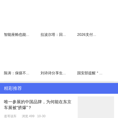
智能座舱也能...
拉波尔塔：回...
2026支付...
陈涛：保级不...
刘诗诗分享生...
国安部提醒＂...
精彩推荐
唯一参展的中国品牌，为何能在东京
车展被“挤爆”？
道哥说车
浏览 499
10-30