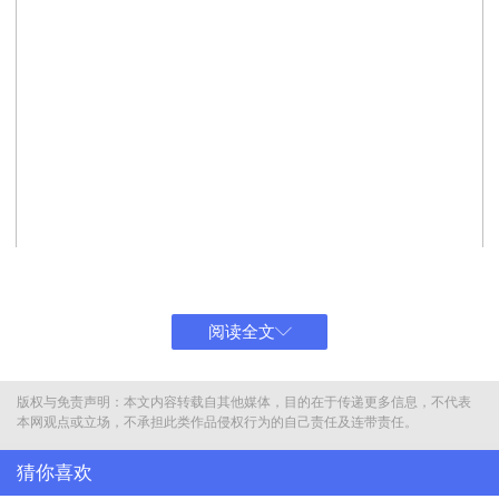
阅读全文
版权与免责声明：本文内容转载自其他媒体，目的在于传递更多信息，不代表
本网观点或立场，不承担此类作品侵权行为的自己责任及连带责任。
猜你喜欢