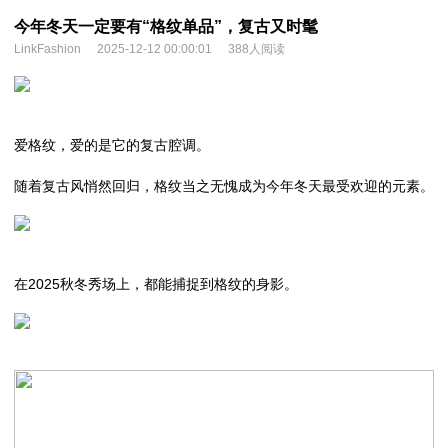
今年冬天一定要有“格纹单品”，复古又时髦
LinkFashion
2025-12-12 00:00:01
388人阅读
爱格纹，爱的是它的复古腔调。
随着复古风悄然回归，格纹当之无愧成为今年冬天最受欢迎的元素。
在2025秋冬秀场上，都能捕捉到格纹的身影。