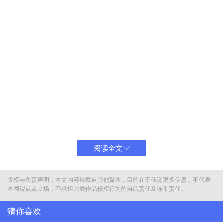
阅读全文
版权与免责声明：本文内容转载自其他媒体，目的在于传递更多信息，不代表
本网观点或立场，不承担此类作品侵权行为的自己责任及连带责任。
猜你喜欢