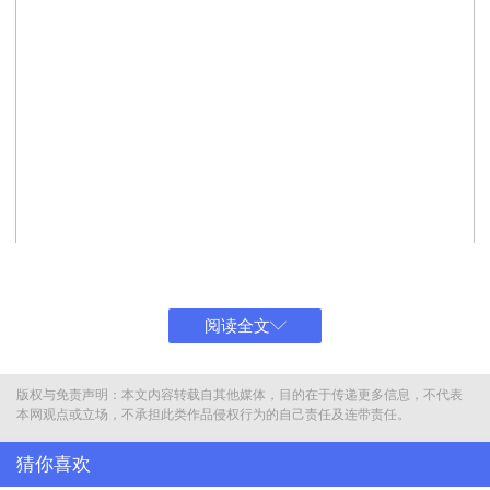
阅读全文
版权与免责声明：本文内容转载自其他媒体，目的在于传递更多信息，不代表
本网观点或立场，不承担此类作品侵权行为的自己责任及连带责任。
猜你喜欢