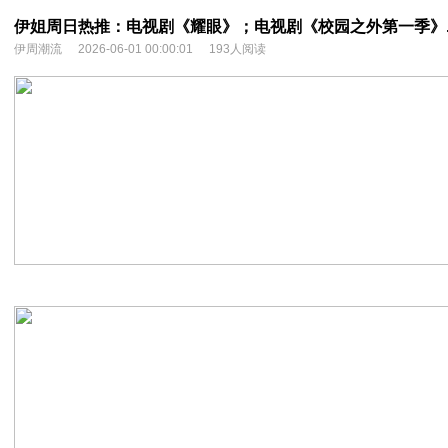
伊姐周日热推：电视剧《耀眼》；电视剧《校园之外第一季》....
伊周潮流
2026-06-01 00:00:01
193人阅读