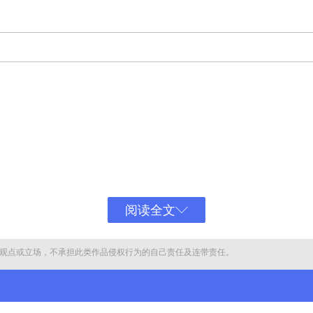
阅读全文
观点或立场，不承担此类作品侵权行为的自己责任及连带责任。