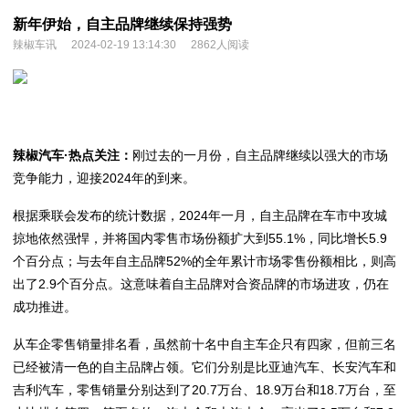
新年伊始，自主品牌继续保持强势
辣椒车讯
2024-02-19 13:14:30
2862人阅读
辣椒汽车·
热点关注：
刚过去的一月份，自主品牌继续以强大的市场
竞争能力，迎接2024年的到来。
根据乘联会发布的统计数据，2024年一月，自主品牌在车市中攻城
掠地依然强悍，并将国内零售市场份额扩大到55.1%，同比增长5.9
个百分点；与去年自主品牌52%的全年累计市场零售份额相比，则高
出了2.9个百分点。这意味着自主品牌对合资品牌的市场进攻，仍在
成功推进。
从车企零售销量排名看，虽然前十名中自主车企只有四家，但前三名
已经被清一色的自主品牌占领。它们分别是比亚迪汽车、长安汽车和
吉利汽车，零售销量分别达到了20.7万台、18.9万台和18.7万台，至