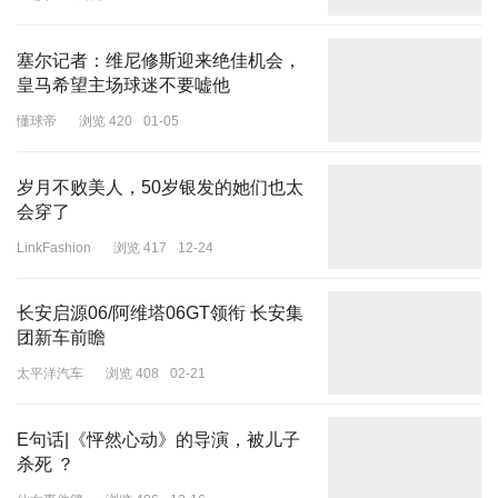
IT之家
浏览 253
05-06
塞尔记者：维尼修斯迎来绝佳机会，
皇马希望主场球迷不要嘘他
懂球帝
浏览 420
01-05
岁月不败美人，50岁银发的她们也太
会穿了
LinkFashion
浏览 417
12-24
长安启源06/阿维塔06GT领衔 长安集
团新车前瞻
不过，召回虽带来短期成本压力，但维护了品牌信誉与用户信任，避
太平洋汽车
浏览 408
02-21
免潜在的品牌危机，换个角度来说，理想汽车这波召回不仅不亏，反
而可能是赚的。用一个季度不太好看的业绩，换取一次维护品牌的机
会，更何况，有关安全风险的召回是迟早的。
E句话|《怦然心动》的导演，被儿子
杀死 ？
除了MEGA召回带来的损失外，理想汽车在其他花费方面则遵循该省