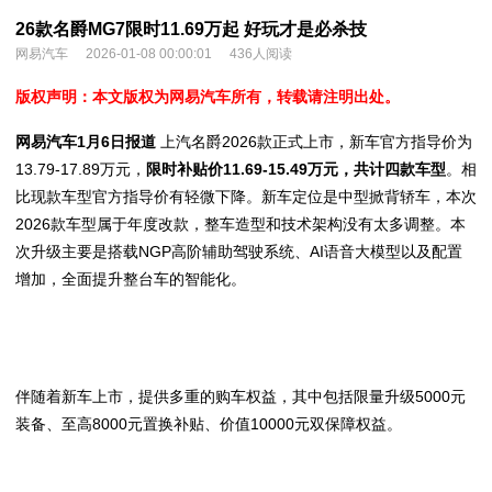
26款名爵MG7限时11.69万起 好玩才是必杀技
网易汽车
2026-01-08 00:00:01
436人阅读
版权声明：本文版权为网易汽车所有，转载请注明出处。
网易汽车1月6日报道
上汽名爵2026款正式上市，新车官方指导价为
13.79-17.89万元，
限时补贴价11.69-15.49万元，共计四款车型
。相
比现款车型官方指导价有轻微下降。新车定位是中型掀背轿车，本次
2026款车型属于年度改款，整车造型和技术架构没有太多调整。本
次升级主要是搭载NGP高阶辅助驾驶系统、AI语音大模型以及配置
增加，全面提升整台车的智能化。
伴随着新车上市，提供多重的购车权益，其中包括限量升级5000元
装备、至高8000元置换补贴、价值10000元双保障权益。