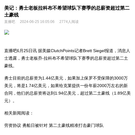
美记：勇士老板拉科布不希望球队下赛季的总薪资超过第二
土豪线
直播吧
2024-06-25 16:05:06
2774人阅读
直播吧6月25日讯 据美媒ClutchPoints记者Brett Siegel报道，消息人
士透露，勇士老板乔-拉科布不希望球队下赛季的总薪资超过第二土
豪线。
勇士目前的总薪资为1.44亿美元，如果加上保罗不受保障的3000万
美元，将是1.74亿美元，如果给克莱提供一份年薪2000万左右的新
合同，他们的总薪资将达到1.94亿美元，超过第二土豪线（1.89亿美
元）。
相关新闻阅读：
劳资协议️ 勇船日被针对 第二土豪线精准打击豪门球队