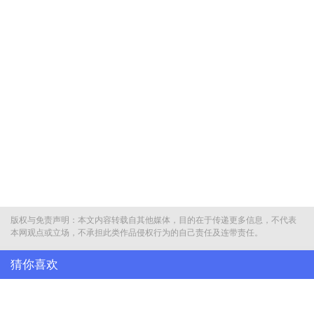
版权与免责声明：本文内容转载自其他媒体，目的在于传递更多信息，不代表
本网观点或立场，不承担此类作品侵权行为的自己责任及连带责任。
猜你喜欢