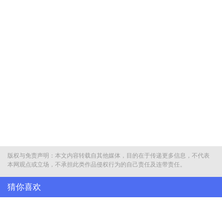
版权与免责声明：本文内容转载自其他媒体，目的在于传递更多信息，不代表
本网观点或立场，不承担此类作品侵权行为的自己责任及连带责任。
猜你喜欢