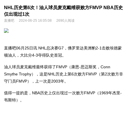
NHL历史第6次！油人球员麦克戴维获败方FMVP NBA历史
仅出现过1次
直播吧
2024-06-25 16:05:08
2690人阅读
直播吧06月25日讯 NHL总决赛G7，佛罗里达美洲豹2-1击败埃德蒙
顿油人，大比分4-3夺得队史首冠。
油人球员麦克戴维最终获得了FMVP（康恩-思迈斯奖，Conn
Smythe Trophy），这是NHL历史上第6次败方FMVP（第2次败方非
守门员FMVP），上一次是2003年。
值得一提的是，NBA历史上仅出现过一次败方FMVP（1969年杰里-
韦斯特）。