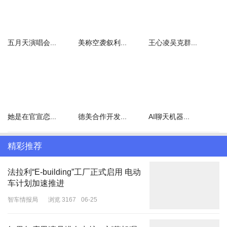
五月天演唱会...
美称空袭叙利...
王心凌吴克群...
她是在官宣恋...
德美合作开发...
AI聊天机器...
精彩推荐
法拉利“E-building”工厂正式启用 电动
车计划加速推进
智车情报局
浏览 3167
06-25