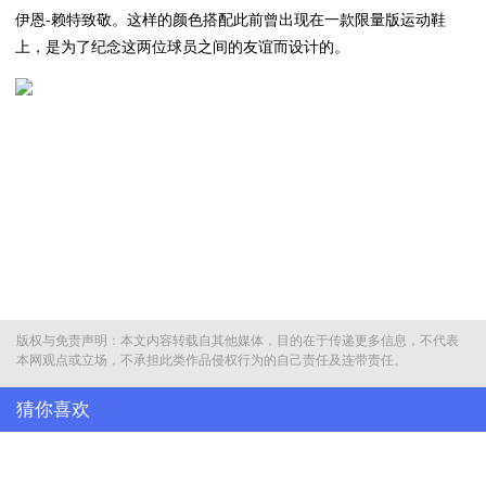
伊恩-赖特致敬。这样的颜色搭配此前曾出现在一款限量版运动鞋
上，是为了纪念这两位球员之间的友谊而设计的。
版权与免责声明：本文内容转载自其他媒体，目的在于传递更多信息，不代表
本网观点或立场，不承担此类作品侵权行为的自己责任及连带责任。
猜你喜欢