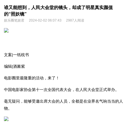
谁又能想到，人民大会堂的镜头，却成了明星真实颜值
的“照妖镜”
娱乐圈笔娱君
2024-02-02 06:07:43
2987人阅读
文案|一纸枕书
编辑|酒酱紫
电影圈里最隆重的活动，来了！
中国电影家协会第十一次全国代表大会，在人民大会堂正式举办。
毫无疑问，能够受邀出席大会的人员，全都是在业界名气响当当的人
物。