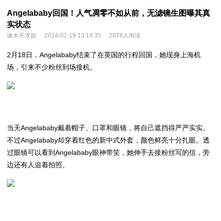
Angelababy回国！人气凋零不如从前，无滤镜生图曝其真
实状态
缘木不求娱
2024-02-19 13:14:35
2878人阅读
2月18日，Angelababy结束了在英国的行程回国，她现身上海机
场，引来不少粉丝到场接机。
当天Angelababy戴着帽子、口罩和眼镜，将自己遮挡得严严实实。
不过Angelababy却穿着红色的新中式外套，颜色鲜亮十分扎眼。透
过眼镜可以看到Angelababy眼神带笑，她伸手去接粉丝写的信，旁
边还有人追着拍照。