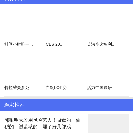
排俩小时吃一...
CES 20...
英法空袭叙利...
特拉维夫多处...
白银LOF变...
活力中国调研...
精彩推荐
郭敬明太爱用风险艺人！吸毒的、偷
税的、进监狱的，埋了好几部戏