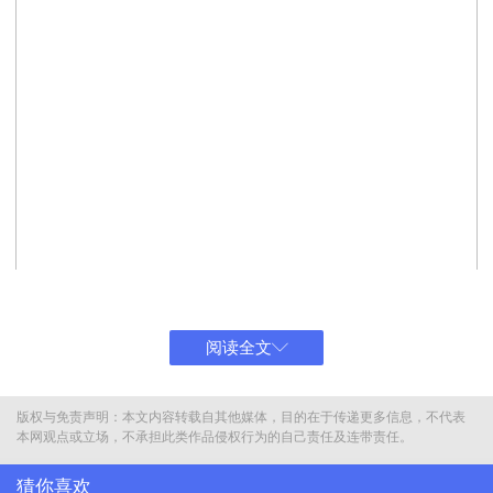
阅读全文
版权与免责声明：本文内容转载自其他媒体，目的在于传递更多信息，不代表
本网观点或立场，不承担此类作品侵权行为的自己责任及连带责任。
猜你喜欢