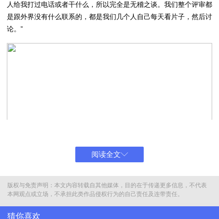
人给我打过电话或者干什么，所以完全是无稽之谈。我们整个评审都
是跟外界没有什么联系的，都是我们几个人自己每天看片子，然后讨
论。”
阅读全文
版权与免责声明：本文内容转载自其他媒体，目的在于传递更多信息，不代表
本网观点或立场，不承担此类作品侵权行为的自己责任及连带责任。
猜你喜欢