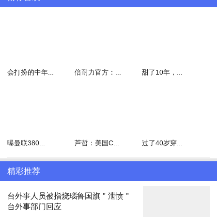
会打扮的中年...
倍耐力官方：...
甜了10年，...
曝曼联380...
芦哲：美国C...
过了40岁穿...
精彩推荐
台外事人员被指烧瑙鲁国旗＂泄愤＂
台外事部门回应