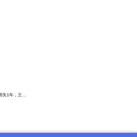
消失1年，王...