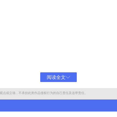
阅读全文
观点或立场，不承担此类作品侵权行为的自己责任及连带责任。