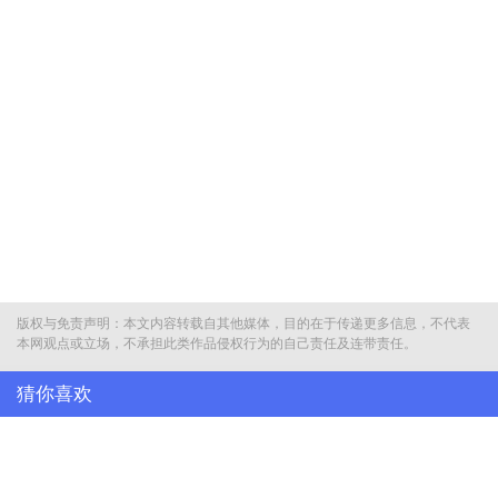
版权与免责声明：本文内容转载自其他媒体，目的在于传递更多信息，不代表
本网观点或立场，不承担此类作品侵权行为的自己责任及连带责任。
猜你喜欢