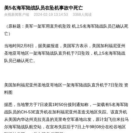
美5名海军陆战队员在坠机事故中死亡
央视新闻客户端
2024-02-19 13:14:53
3368人阅读
（原标题：美军一架军用直升机坠毁 机上5名海军陆战队员已确认死
亡）
当地时间2月8日，据美媒报道，美国军方表示，美国加利福尼亚州
圣地亚哥地区一架海军陆战队直升机于7日坠毁，机上5名海军陆战
队员已确认死亡。
美国加利福尼亚州圣地亚哥地区一架海军陆战队直升机于7日坠毁 资
料图
据悉，当地警方于7日凌晨1时50分接到通知称，一架载有5名海军陆
战队员的CH-53E直升机在加利福尼亚州圣迭戈地区失踪。该直升机
从美国内华达州克拉克县的克里奇空军基地出发，原计划飞往米拉马
尔海军陆战队航空站，在宣布失踪后于7日上午9时08分在松谷地区