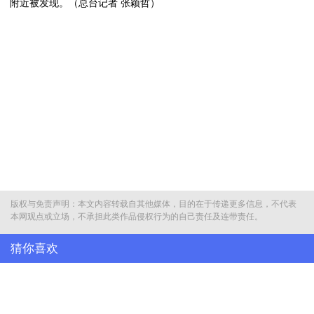
附近被发现。（总台记者 张颖哲）
版权与免责声明：本文内容转载自其他媒体，目的在于传递更多信息，不代表
本网观点或立场，不承担此类作品侵权行为的自己责任及连带责任。
猜你喜欢