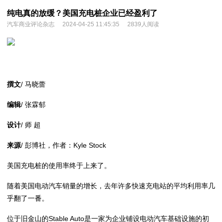
纯电真的放缓？美国充电桩企业已经盈利了
汽车商业评论杂志
2024-04-25 11:45:35
2839人阅读
撰文
/ 马晓蕾
编辑
/ 张霖郁
设计
/ 师 超
来源
/ 彭博社，作者：Kyle Stock
美国充电桩的使用率终于上来了。
随着美国电动汽车销量的增长，去年许多快速充电站的平均利用率几
乎翻了一番。
位于旧金山的Stable Auto是一家为企业铺设电动汽车基础设施的初